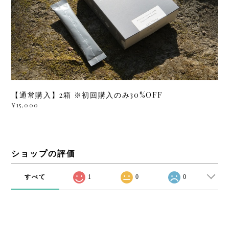
【通常購入】2箱 ※初回購入のみ30%OFF
¥15,000
ショップの評価
すべて
1
0
0