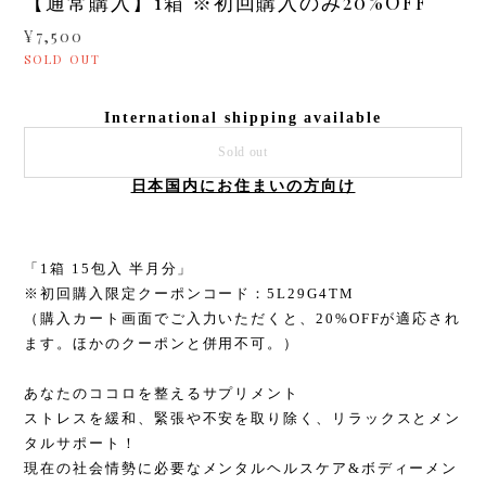
【通常購入】1箱 ※初回購入のみ20%OFF
¥7,500
SOLD OUT
International shipping available
Sold out
日本国内にお住まいの方向け
「1箱 15包入 半月分」
※初回購入限定クーポンコード：5L29G4TM
（購入カート画面でご入力いただくと、20%OFFが適応され
ます。ほかのクーポンと併用不可。）
あなたのココロを整えるサプリメント
ストレスを緩和、緊張や不安を取り除く、リラックスとメン
タルサポート！
現在の社会情勢に必要なメンタルヘルスケア&ボディーメン